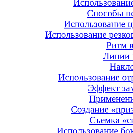
Использовани
Способы п
Использование ц
Использование резко
Ритм 
Линии 
Накло
Использование о
Эффект за
Применени
Создание «при
Съемка «с
Использование бок