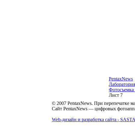
PentaxNews
Лаборатори
Фотосъемка
Лист 7
© 2007 PentaxNews. При перепечатке ма
Сайт PentaxNews — цифровых фотоаппар
Web-дизайн и разработка сайта - SASTA