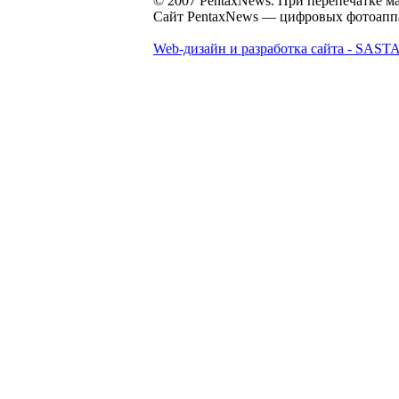
© 2007 PentaxNews. При перепечатке ма
Сайт PentaxNews — цифровых фотоаппар
Web-дизайн и разработка сайта - SASTA