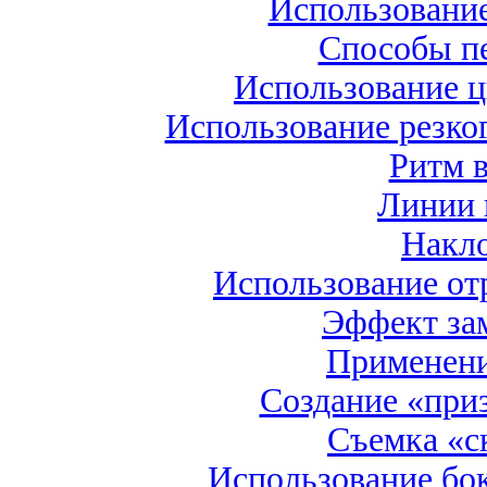
Использовани
Способы п
Использование ц
Использование резко
Ритм 
Линии 
Накло
Использование о
Эффект за
Применени
Создание «при
Съемка «с
Использование бок