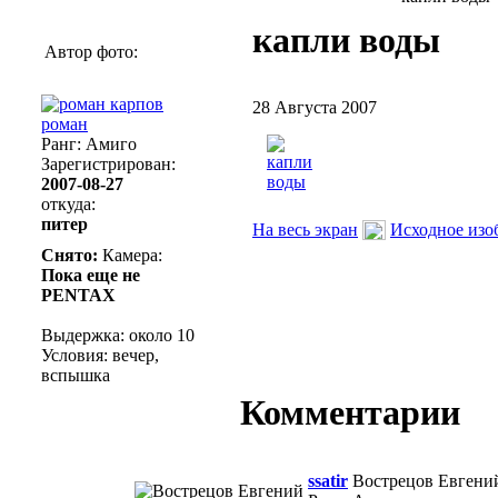
капли воды
Автор фото:
28 Августа 2007
роман
Ранг: Амиго
Зарегистрирован:
2007-08-27
откуда:
питер
На весь экран
Исходное изо
Снято:
Камера:
Пока еще не
PENTAX
Выдержка:
около 10
Условия:
вечер,
вспышка
Комментарии
ssatir
Вострецов Евгени