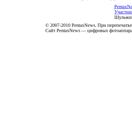
PentaxN
Участни
Шульжик
© 2007-2010 PentaxNews. При перепечатке
Сайт PentaxNews — цифровых фотоаппарат