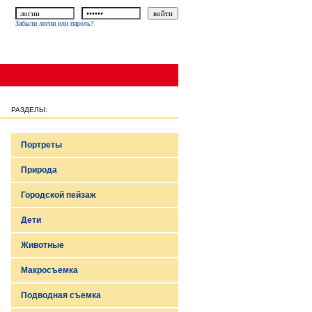
Забыли логин или пароль?
РАЗДЕЛЫ:
Портреты
Природа
Городской пейзаж
Дети
Животные
Макросъемка
Подводная съемка