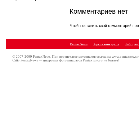
Комментариев нет
Чтобы оставить свой комментарий н
PentaxNews
Архив конкурсов
Лаборато
© 2007-2009 PentaxNews. При перепечатке материалов ссылка на www.pentaxnews.r
Сайт PentaxNews — цифровых фотоаппаратов Pentax много не бывает!