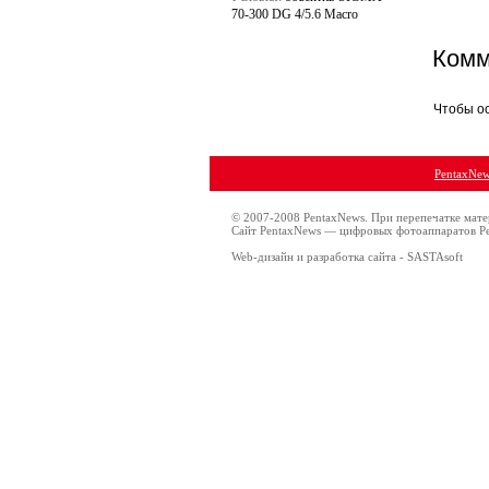
70-300 DG 4/5.6 Macro
Комм
Чтобы о
PentaxNe
© 2007-2008 PentaxNews. При перепечатке мате
Сайт PentaxNews — цифровых фотоаппаратов Pe
Web-дизайн и разработка сайта - SASTAsoft